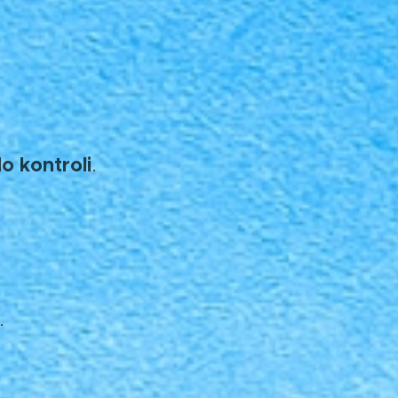
o kontroli
.
.