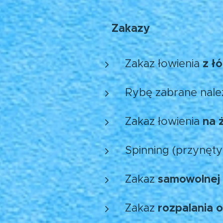
Zakazy
🚫
z łó
Zakaz łowienia
Rybę zabrane nal
na 
Zakaz łowienia
Spinning (przynęty
samowolnej 
Zakaz
rozpalania 
Zakaz