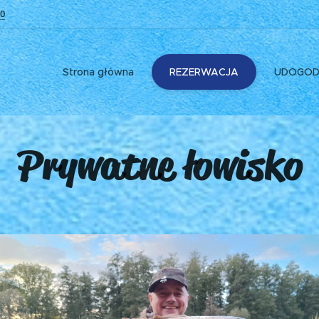
0
Strona główna
REZERWACJA
UDOGOD
Prywatne łowisko