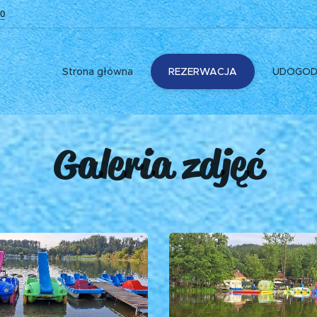
0
Strona główna
REZERWACJA
UDOGOD
Galeria zdjęć