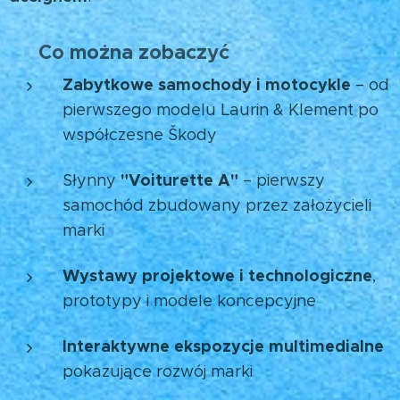
Co można zobaczyć
🚘
Zabytkowe samochody i motocykle
– od
pierwszego modelu Laurin & Klement po
współczesne Škody
"Voiturette A"
Słynny
– pierwszy
samochód zbudowany przez założycieli
marki
Wystawy projektowe i technologiczne
,
prototypy i modele koncepcyjne
Interaktywne ekspozycje multimedialne
pokazujące rozwój marki