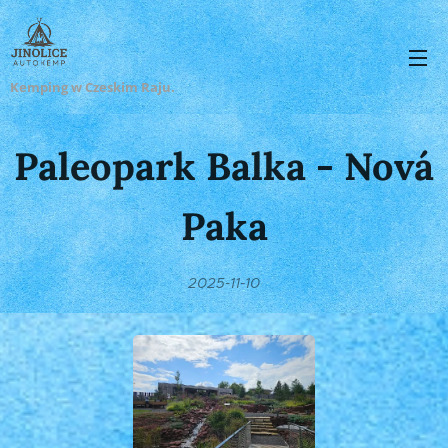
Kemping w Czeskim Raju.
Paleopark Balka - Nová
Paka
2025-11-10