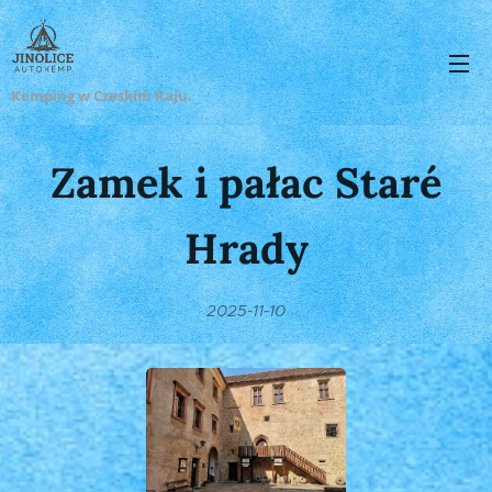
Kemping w Czeskim Raju.
Zamek i pałac Staré
Hrady
2025-11-10