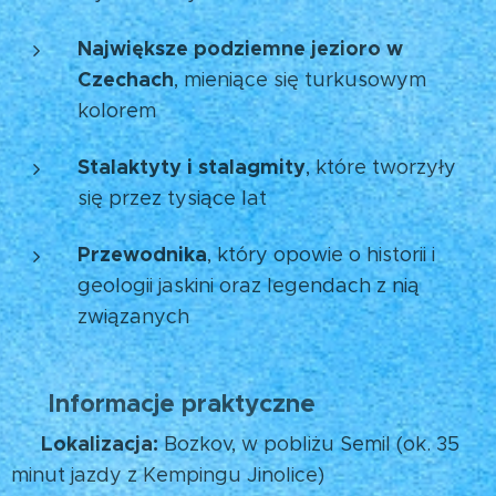
Największe podziemne jezioro w
Czechach
, mieniące się turkusowym
kolorem
Stalaktyty i stalagmity
, które tworzyły
się przez tysiące lat
Przewodnika
, który opowie o historii i
geologii jaskini oraz legendach z nią
związanych
Informacje praktyczne
🧭
Lokalizacja:
📍
Bozkov, w pobliżu Semil (ok. 35
minut jazdy z Kempingu Jinolice)