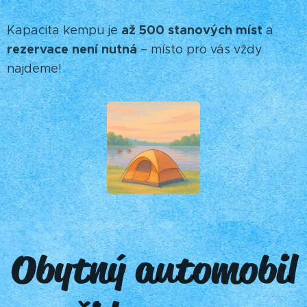
až 500 stanových míst
Kapacita kempu je
a
rezervace není nutná
– místo pro vás vždy
najdeme! 🌞
Obytný automobil