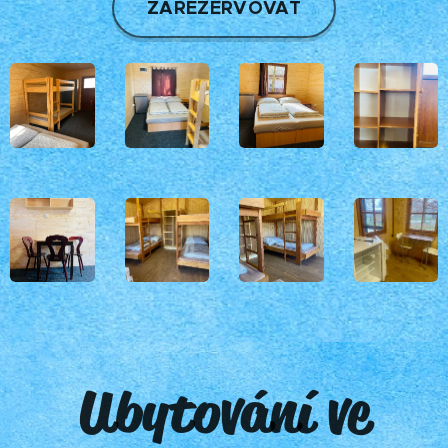
ZAREZERVOVAT
Ubytování ve