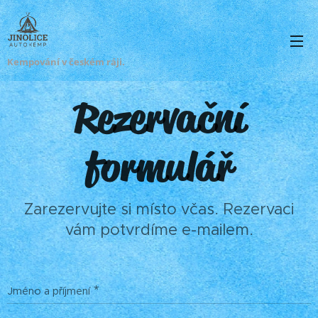
Kempování v českém ráji.
Rezervační
formulář
Zarezervujte si místo včas. Rezervaci
vám potvrdíme e-mailem.
Jméno a příjmení