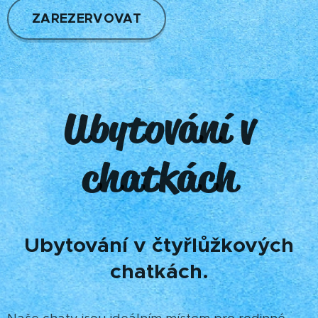
ZAREZERVOVAT
Ubytování v
chatkách
Ubytování v čtyřlůžkových
chatkách.